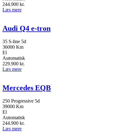
244.900
kr.
Læs mere
Audi Q4 e-tron
35 S-line 5d
36000 Km
El
Automatisk
229.900
kr.
Læs mere
Mercedes EQB
250 Progressive 5d
39000 Km
El
Automatisk
244.900
kr.
Læs mere