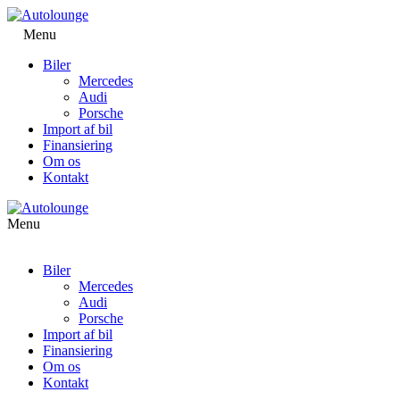
Menu
Biler
Mercedes
Audi
Porsche
Import af bil
Finansiering
Om os
Kontakt
Menu
Biler
Mercedes
Audi
Porsche
Import af bil
Finansiering
Om os
Kontakt