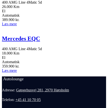
400 AMG Line 4Matic 5d
26.000 Km
El
Automatisk
389.900
kr.
Læs mere
Mercedes EQC
400 AMG Line 4Matic 5d
18.000 Km
El
Automatisk
359.900
kr.
Læs mere
Autolounge
Adresse:
Gøngehusvej 281, 2970 Hørsholm
Telefon:
+45 41 10 70 05