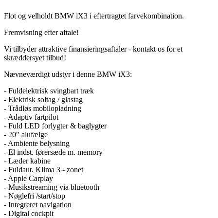
Flot og velholdt BMW iX3 i eftertragtet farvekombination.
Fremvisning efter aftale!
Vi tilbyder attraktive finansieringsaftaler - kontakt os for et
skræddersyet tilbud!
Nævneværdigt udstyr i denne BMW iX3:
- Fuldelektrisk svingbart træk
- Elektrisk soltag / glastag
- Trådløs mobilopladning
- Adaptiv fartpilot
- Fuld LED forlygter & baglygter
- 20" alufælge
- Ambiente belysning
- El indst. førersæde m. memory
- Læder kabine
- Fuldaut. Klima 3 - zonet
- Apple Carplay
- Musikstreaming via bluetooth
- Nøglefri /start/stop
- Integreret navigation
- Digital cockpit