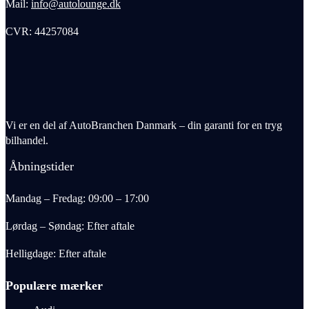
Mail:
info@autolounge.dk
CVR: 44257084
Vi er en del af AutoBranchen Danmark – din garanti for en tryg
bilhandel.
Åbningstider
Mandag – Fredag: 09:00 – 17:00
Lørdag – Søndag: Efter aftale
Helligdage: Efter aftale
Populære mærker