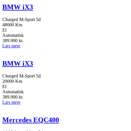
BMW iX3
Charged M-Sport 5d
48000 Km
El
Automatisk
389.900
kr.
Læs mere
BMW iX3
Charged M-Sport 5d
20000 Km
El
Automatisk
389.900
kr.
Læs mere
Mercedes EQC400