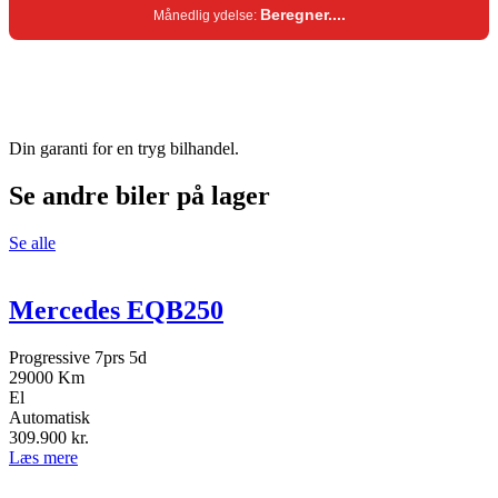
Beregner...
Månedlig ydelse:
Din garanti for en tryg bilhandel.
Se andre biler på lager
Se alle
Mercedes EQB250
Progressive 7prs 5d
29000 Km
El
Automatisk
309.900
kr.
Læs mere