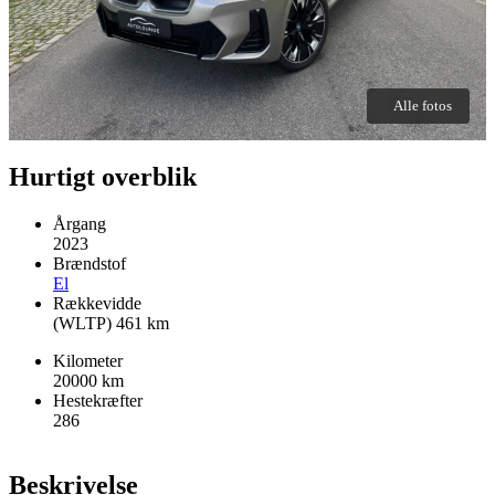
Alle fotos
Hurtigt overblik
Årgang
2023
Brændstof
El
Rækkevidde
(WLTP) 461
km
Kilometer
20000
km
Hestekræfter
286
Beskrivelse