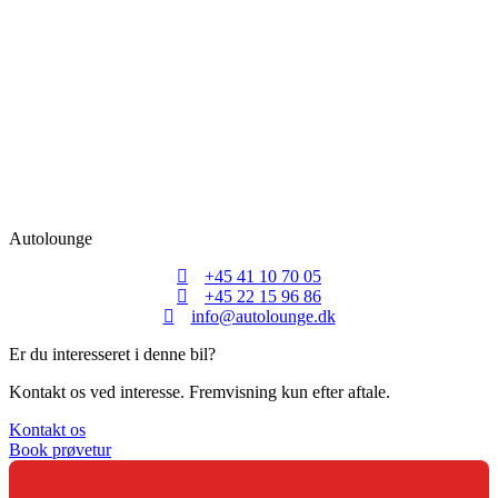
Autolounge
+45 41 10 70 05
+45 22 15 96 86
info@autolounge.dk
Er du interesseret i denne bil?
Kontakt os ved interesse. Fremvisning kun efter aftale.
Kontakt os
Book prøvetur