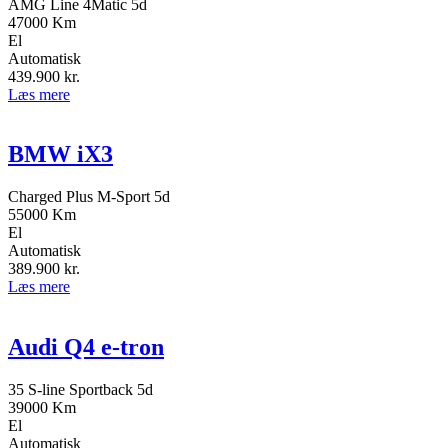
AMG Line 4Matic 5d
47000 Km
El
Automatisk
439.900
kr.
Læs mere
BMW iX3
Charged Plus M-Sport 5d
55000 Km
El
Automatisk
389.900
kr.
Læs mere
Audi Q4 e-tron
35 S-line Sportback 5d
39000 Km
El
Automatisk