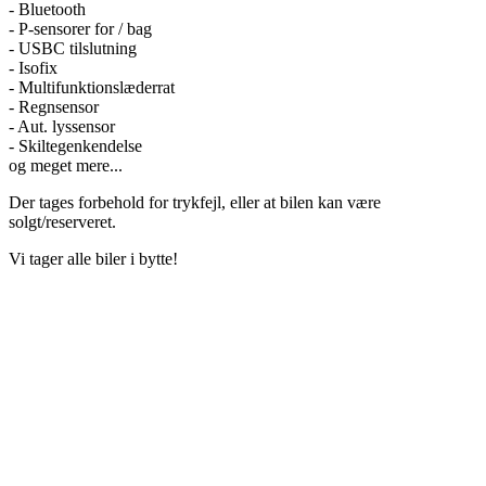
- Bluetooth
- P-sensorer for / bag
- USBC tilslutning
- Isofix
- Multifunktionslæderrat
- Regnsensor
- Aut. lyssensor
- Skiltegenkendelse
og meget mere...
Der tages forbehold for trykfejl, eller at bilen kan være
solgt/reserveret.
Vi tager alle biler i bytte!