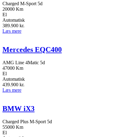
Charged M-Sport 5d
20000 Km
El
Automatisk
389.900
kr.
Læs mere
Mercedes EQC400
AMG Line 4Matic 5d
47000 Km
El
Automatisk
439.900
kr.
Læs mere
BMW iX3
Charged Plus M-Sport 5d
55000 Km
El