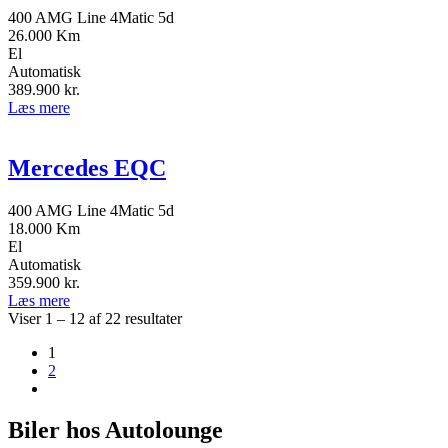
400 AMG Line 4Matic 5d
26.000 Km
El
Automatisk
389.900
kr.
Læs mere
Mercedes EQC
400 AMG Line 4Matic 5d
18.000 Km
El
Automatisk
359.900
kr.
Læs mere
Viser
1
–
12
af 22 resultater
1
2
Biler hos Autolounge