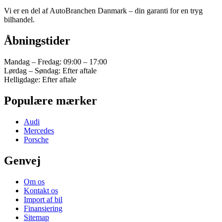
Vi er en del af AutoBranchen Danmark – din garanti for en tryg
bilhandel.
Åbningstider
Mandag – Fredag: 09:00 – 17:00
Lørdag – Søndag: Efter aftale
Helligdage: Efter aftale
Populære mærker
Audi
Mercedes
Porsche
Genvej
Om os
Kontakt os
Import af bil
Finansiering
Sitemap