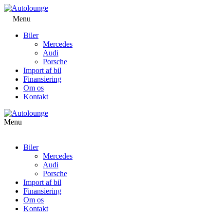
Menu
Biler
Mercedes
Audi
Porsche
Import af bil
Finansiering
Om os
Kontakt
Menu
Biler
Mercedes
Audi
Porsche
Import af bil
Finansiering
Om os
Kontakt