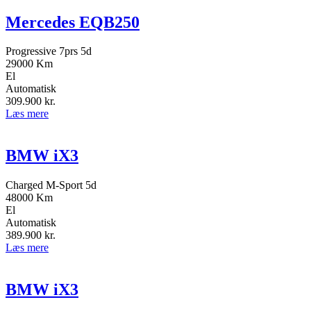
Mercedes EQB250
Progressive 7prs 5d
29000 Km
El
Automatisk
309.900
kr.
Læs mere
BMW iX3
Charged M-Sport 5d
48000 Km
El
Automatisk
389.900
kr.
Læs mere
BMW iX3