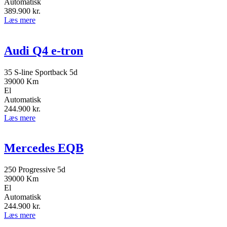
Automatisk
389.900
kr.
Læs mere
Audi Q4 e-tron
35 S-line Sportback 5d
39000 Km
El
Automatisk
244.900
kr.
Læs mere
Mercedes EQB
250 Progressive 5d
39000 Km
El
Automatisk
244.900
kr.
Læs mere