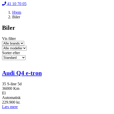
41 10 70 05
Hjem
Biler
Biler
Vis filter
Sorter efter
Audi Q4 e-tron
35 S-line 5d
36000 Km
El
Automatisk
229.900
kr.
Læs mere